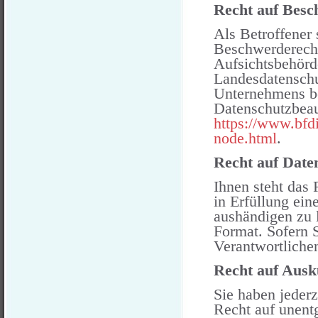
Recht auf Besc
Als Betroffener 
Beschwerderecht
Aufsichtsbehörde
Landesdatenschu
Unternehmens bef
Datenschutzbeau
https://www.bfd
node.html
.
Recht auf Date
Ihnen steht das 
in Erfüllung ein
aushändigen zu l
Format. Sofern 
Verantwortlichen
Recht auf Ausk
Sie haben jeder
Recht auf unent