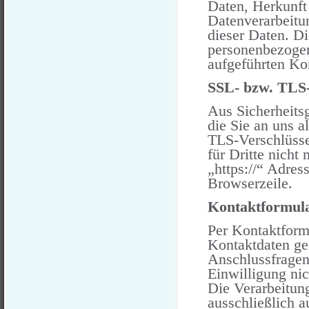
Daten, Herkunft
Datenverarbeitu
dieser Daten. D
personenbezogen
aufgeführten Ko
SSL- bzw. TLS-
Aus Sicherheits
die Sie an uns a
TLS-Verschlüsse
für Dritte nicht
„https://“ Adre
Browserzeile.
Kontaktformul
Per Kontaktformu
Kontaktdaten ge
Anschlussfragen 
Einwilligung nich
Die Verarbeitun
ausschließlich a