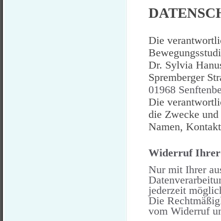
DATENSC
Die verantwortli
Bewegungsstudi
Dr. Sylvia Hanu
Spremberger Str
01968
Senftenb
Die verantwortli
die Zwecke und 
Namen, Kontaktd
Widerruf Ihrer
Nur mit Ihrer au
Datenverarbeitun
jederzeit möglic
Die Rechtmäßigk
vom Widerruf un