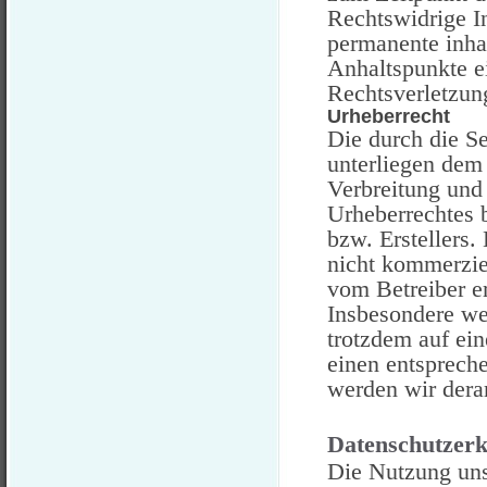
Rechtswidrige I
permanente inhal
Anhaltspunkte e
Rechtsverletzun
Urheberrecht
Die durch die Se
unterliegen dem 
Verbreitung und
Urheberrechtes 
bzw. Erstellers.
nicht kommerziel
vom Betreiber er
Insbesondere wer
trotzdem auf ei
einen entsprech
werden wir dera
Datenschutzerk
Die Nutzung uns