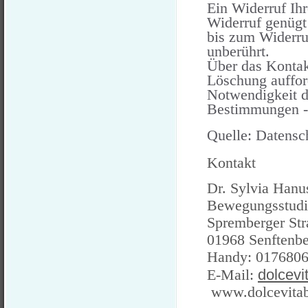
Ein Widerruf Ihr
Widerruf genügt
bis zum Widerru
unberührt.
Über das Kontakt
Löschung auffor
Notwendigkeit d
Bestimmungen - 
Quelle: Datensc
Kontakt
Dr. Sylvia Hanu
Bewegungsstudi
Spremberger Str
01968 Senftenb
Handy: 017680
dolcev
E-Mail:
www.dolcevita