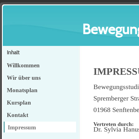
Bewegung
Inhalt
Willkommen
IMPRES
Wir über uns
Bewegungsstudi
Monatsplan
Spremberger Str
Kursplan
01968 Senftenb
Kontakt
Vertreten durch:
Impressum
Dr. Sylvia Hanu