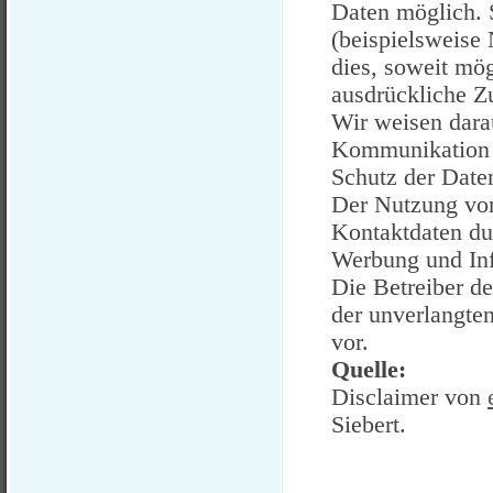
Daten möglich. 
(beispielsweise
dies, soweit mög
ausdrückliche Z
Wir weisen darau
Kommunikation p
Schutz der Daten
Der Nutzung von
Kontaktdaten du
Werbung und Inf
Die Betreiber de
der unverlangte
vor.
Quelle:
Disclaimer von
Siebert.