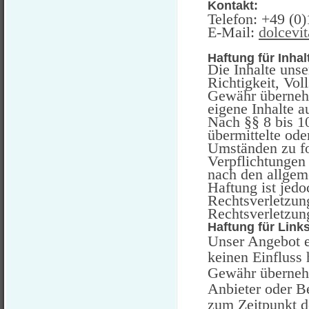
Kontakt:
Telefon: +49 (0
E-Mail:
dolcevi
Haftung für Inhal
Die Inhalte unse
Richtigkeit, Vol
Gewähr übernehm
eigene Inhalte a
Nach §§ 8 bis 10
übermittelte od
Umständen zu for
Verpflichtungen
nach den allgem
Haftung ist jedo
Rechtsverletzun
Rechtsverletzun
Haftung für Link
Unser Angebot en
keinen Einfluss
Gewähr übernehme
Anbieter oder Be
zum Zeitpunkt d