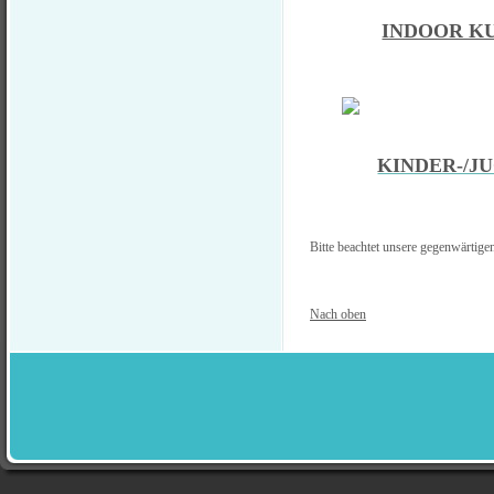
INDOOR K
KINDER-/
Bitte beachtet unsere gegenwärtig
Nach oben