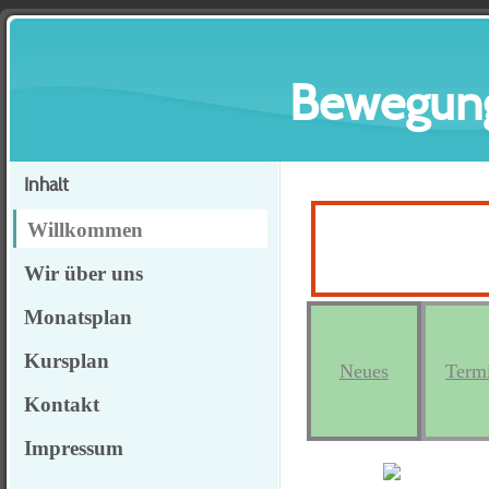
Bewegung
Inhalt
Willkommen
Wir über uns
Monatsplan
Kursplan
Neues
Term
Kontakt
Impressum