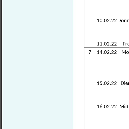
10.02.22
Donn
11.02.22
Fr
7
14.02.22
Mo
15.02.22
Die
16.02.22
Mit