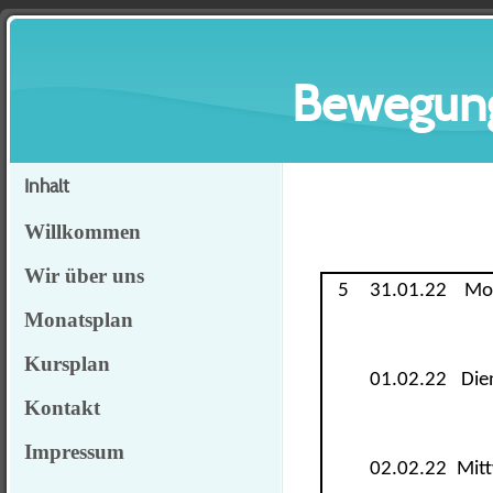
Bewegung
Inhalt
Willkommen
Wir über uns
5
31.01.22
Mo
Monatsplan
Kursplan
01.02.22
Die
Kontakt
Impressum
02.02.22
Mit