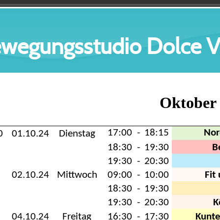
wegungsstudio Dolce V
Oktober
17:00
-
18:15
Nor
0
01.10.24
Dienstag
18:30
-
19:30
B
19:30
-
20:30
02.10.24
Mittwoch
09:00
-
10:00
Fit
18:30
-
19:30
19:30
-
20:30
K
04.10.24
Freitag
16:30
-
17:30
Kunt