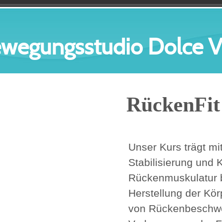
wegungsstudio Dolce V
RückenFit
Unser Kurs trägt mi
Stabilisierung und 
Rückenmuskulatur b
Herstellung der Kö
von Rückenbeschwe