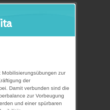
ita
t Mobilisierungsübungen zur
Kräftigung der
ei. Damit verbunden sind die
rperbalance zur Vorbeugung
rden und einer spürbaren