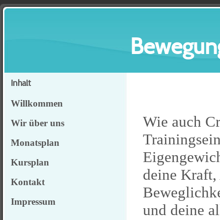
Bewegung
Inhalt
Willkommen
Wie auch Cr
Wir über uns
Trainingsei
Monatsplan
Eigengewich
Kursplan
deine Kraft,
Kontakt
Beweglichke
Impressum
und deine al