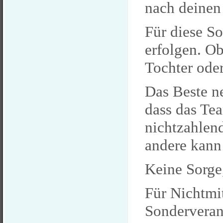
nach deinen
Für diese So
erfolgen. Ob
Tochter oder
Das Beste n
dass das Te
nichtzahlend
andere kann
Keine Sorge
Für Nichtmit
Sonderveran