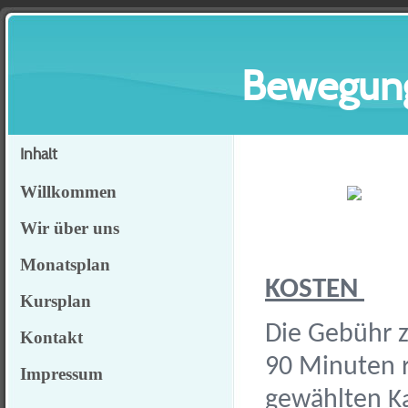
Bewegung
Inhalt
Willkommen
Wir über uns
Monatsplan
KOSTEN
Kursplan
Die Gebühr 
Kontakt
90 Minuten r
Impressum
gewählten
K