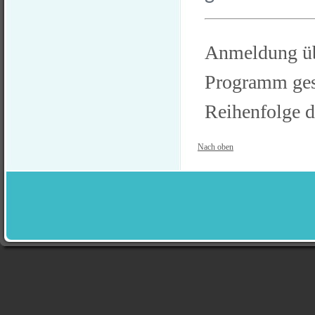
Anmeldung ü
Programm ges
Reihenfolge 
Nach oben